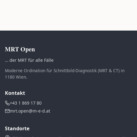
MRT Open
… der MRT für alle Fälle
Moderne Ordination für Schnittbild-Diagnostik (MRT & CT) in
1180 Wien.
Kontakt
+43 1 869 17 80
mrt.open@m-e-d.at
Standorte