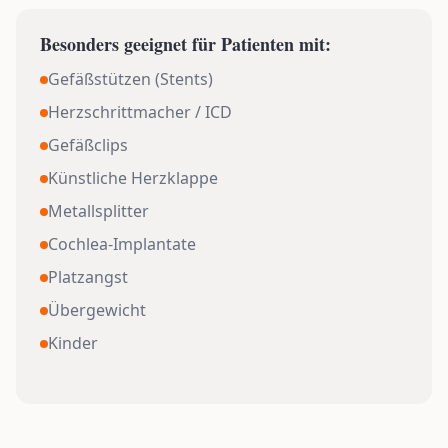
Besonders geeignet für Patienten mit:
Gefäßstützen (Stents)
Herzschrittmacher / ICD
Gefäßclips
Künstliche Herzklappe
Metallsplitter
Cochlea-Implantate
Platzangst
Übergewicht
Kinder